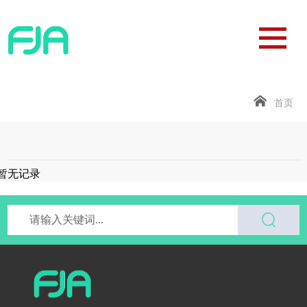
首页
暂无记录