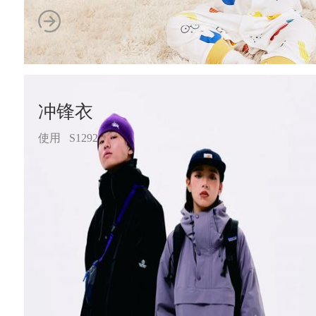
冲锋衣
使用 S1292