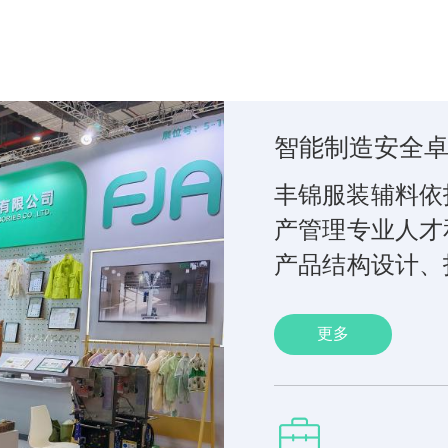
智能制造安全
丰锦服装辅料依
产管理专业人才
产品结构设计、
有了新的突破，
扣使用厂商提供
更多