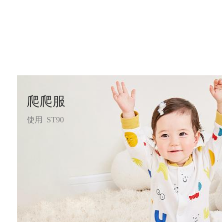
爬爬服
使用 ST90