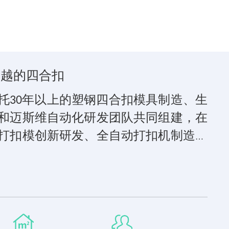
卓越的四合扣
托
年以上的塑钢四合扣模具制造、生
30
和迈斯维自动化研发团队共同组建，在
打扣模创新研发、全自动打扣机制造都
运用智能制造的理念致力于为塑钢四合
优质的产品和无忧的服务。