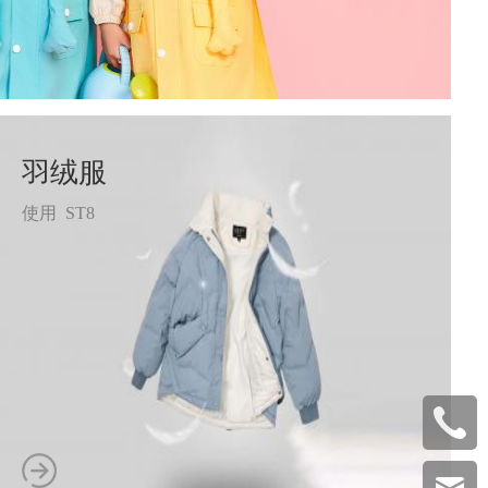
羽绒服
使用 ST8