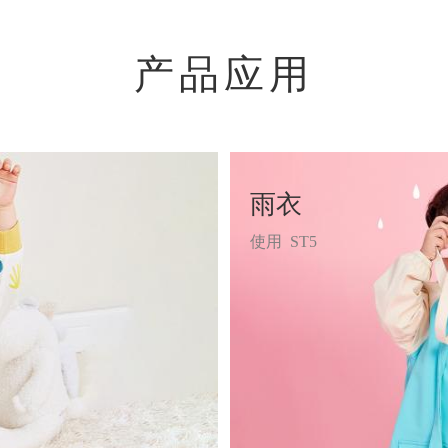
产品应用
雨衣
使用
ST5