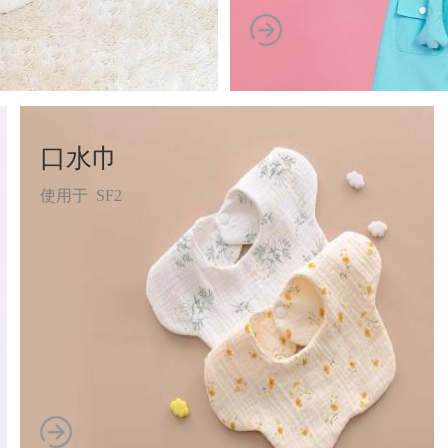
口水巾
使用于 SF2