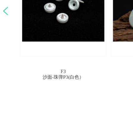
镭雕工艺
高端定制