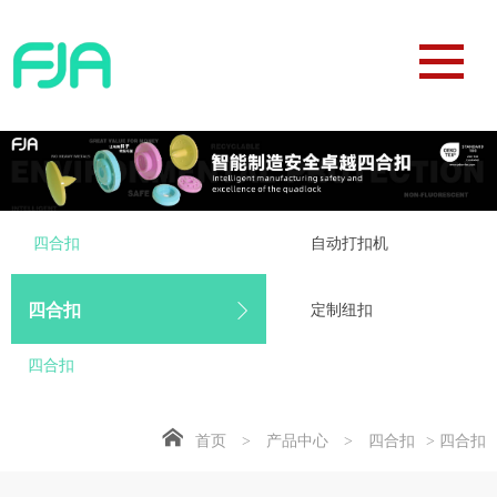
四合扣
自动打扣机
四合扣
定制纽扣
四合扣
首页
>
产品中心
>
四合扣
> 四合扣