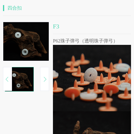
四合扣
F3
P62珠子弹弓（透明珠子弹弓）