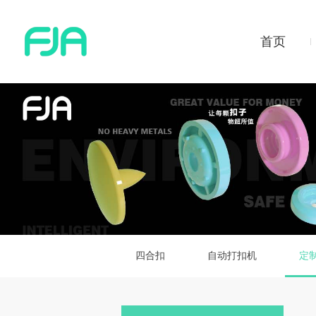
首页
四合扣
自动打扣机
定