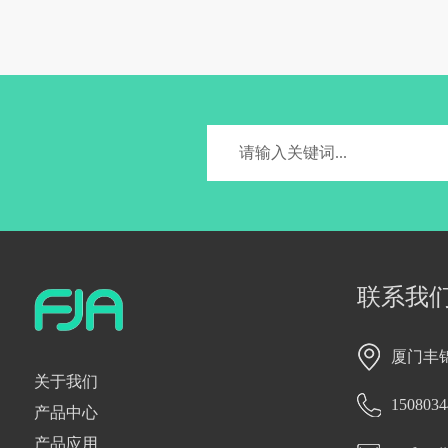
联系我
厦门丰
关于我们
1508034
产品中心
产品应用