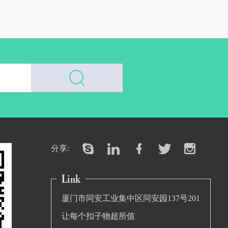
分享:
厦门市同安工业集中区同安园137号201
让每个扣子物超所值