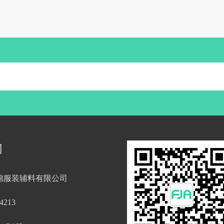
们
锦服装辅料有限公司
4213